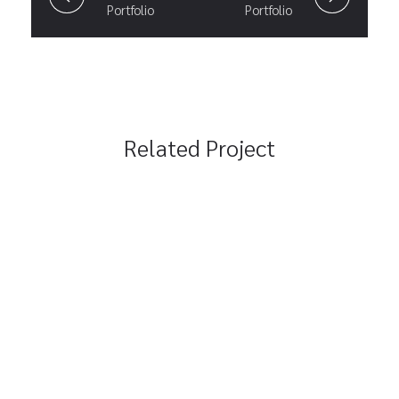
Portfolio
Portfolio
Related Project
Fully Managed
Branding
Marketing